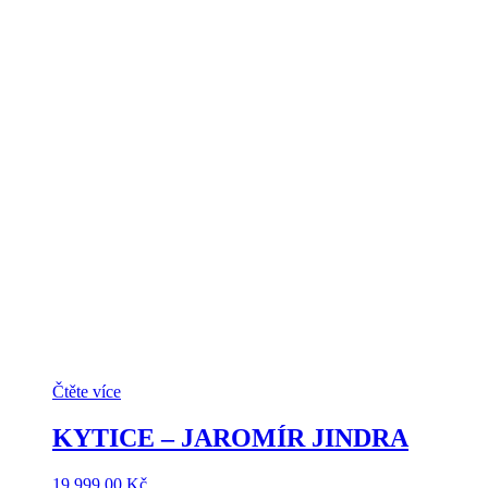
Čtěte více
KYTICE – JAROMÍR JINDRA
19,999.00
Kč