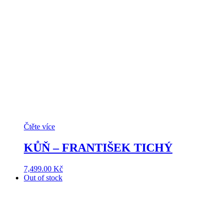
Čtěte více
KŮŇ – FRANTIŠEK TICHÝ
7,499.00
Kč
Out of stock