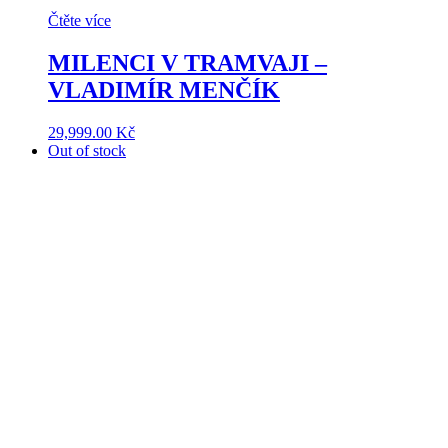
Čtěte více
MILENCI V TRAMVAJI –
VLADIMÍR MENČÍK
29,999.00
Kč
Out of stock