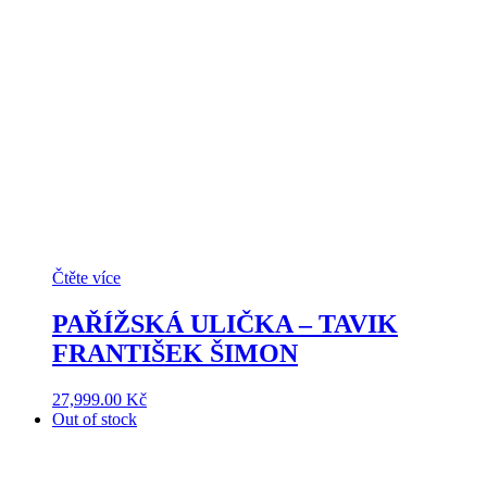
Čtěte více
PAŘÍŽSKÁ ULIČKA – TAVIK
FRANTIŠEK ŠIMON
27,999.00
Kč
Out of stock