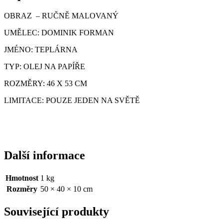
OBRAZ – RUČNĚ MALOVANÝ
UMĚLEC: DOMINIK FORMAN
JMÉNO: TEPLÁRNA
TYP: OLEJ NA PAPÍŘE
ROZMĚRY: 46 X 53 CM
LIMITACE: POUZE JEDEN NA SVĚTĚ
Další informace
Hmotnost
1 kg
Rozměry
50 × 40 × 10 cm
Související produkty