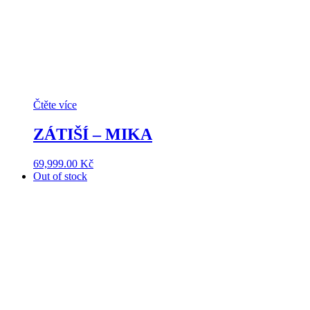
Čtěte více
ZÁTIŠÍ – MIKA
69,999.00
Kč
Out of stock