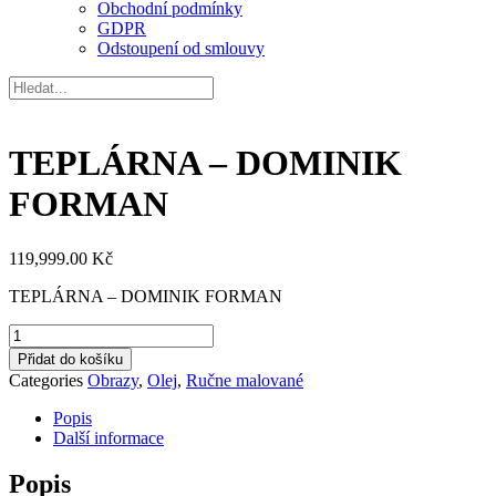
Obchodní podmínky
GDPR
Odstoupení od smlouvy
TEPLÁRNA – DOMINIK
FORMAN
119,999.00
Kč
TEPLÁRNA – DOMINIK FORMAN
TEPLÁRNA
-
Přidat do košíku
DOMINIK
Categories
Obrazy
,
Olej
,
Ručne malované
FORMAN
množství
Popis
Další informace
Popis