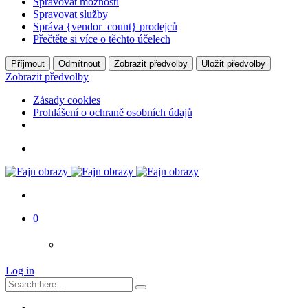
Spravovat možnosti
Spravovat služby
Správa {vendor_count} prodejců
Přečtěte si více o těchto účelech
Příjmout
Odmítnout
Zobrazit předvolby
Uložit předvolby
Zobrazit předvolby
Zásady cookies
Prohlášení o ochraně osobních údajů
0
Log in