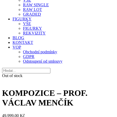
VŠE
RAW SINGLE
RAW LOT
GRADED
FIGURKY
VŠE
FIGURKY
REKVIZITY
BLOG
KONTAKT
VOP
Obchodní podmínky
GDPR
Odstoupení od smlouvy
Out of stock
KOMPOZICE – PROF.
VÁCLAV MENČÍK
49,999.00
Kč