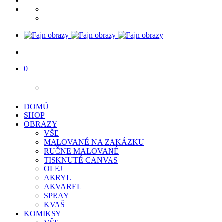
0
DOMŮ
SHOP
OBRAZY
VŠE
MALOVANÉ NA ZAKÁZKU
RUČNE MALOVANÉ
TISKNUTÉ CANVAS
OLEJ
AKRYL
AKVAREL
SPRAY
KVAŠ
KOMIKSY