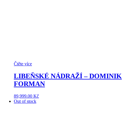
Čtěte více
LIBEŇSKÉ NÁDRAŽÍ – DOMINIK
FORMAN
89,999.00
Kč
Out of stock