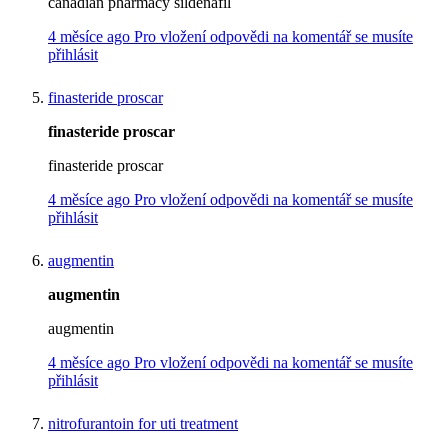
canadian pharmacy sildenafil
4 měsíce ago
Pro vložení odpovědi na komentář se musíte
přihlásit
finasteride proscar
finasteride proscar
finasteride proscar
4 měsíce ago
Pro vložení odpovědi na komentář se musíte
přihlásit
augmentin
augmentin
augmentin
4 měsíce ago
Pro vložení odpovědi na komentář se musíte
přihlásit
nitrofurantoin for uti treatment