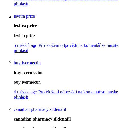
přihlásit
levitra price
levitra price
levitra price
5 měsíců ago
Pro vložení odpovědi na komentář se musíte
přihlásit
buy ivermectin
buy ivermectin
buy ivermectin
4 měsíce ago
Pro vložení odpovědi na komentář se musíte
přihlásit
canadian pharmacy sildenafil
canadian pharmacy sildenafil