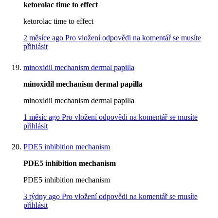
ketorolac time to effect
ketorolac time to effect
2 měsíce ago
Pro vložení odpovědi na komentář se musíte
přihlásit
minoxidil mechanism dermal papilla
minoxidil mechanism dermal papilla
minoxidil mechanism dermal papilla
1 měsíc ago
Pro vložení odpovědi na komentář se musíte
přihlásit
PDE5 inhibition mechanism
PDE5 inhibition mechanism
PDE5 inhibition mechanism
3 týdny ago
Pro vložení odpovědi na komentář se musíte
přihlásit