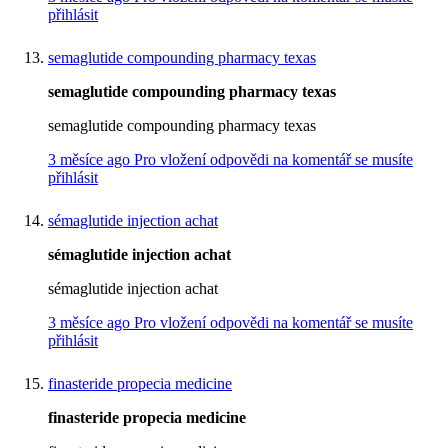
přihlásit
semaglutide compounding pharmacy texas
semaglutide compounding pharmacy texas
semaglutide compounding pharmacy texas
3 měsíce ago
Pro vložení odpovědi na komentář se musíte
přihlásit
sémaglutide injection achat
sémaglutide injection achat
sémaglutide injection achat
3 měsíce ago
Pro vložení odpovědi na komentář se musíte
přihlásit
finasteride propecia medicine
finasteride propecia medicine