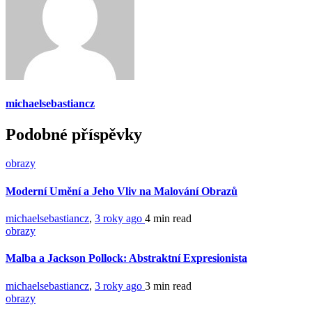
michaelsebastiancz
Podobné příspěvky
obrazy
Moderní Umění a Jeho Vliv na Malování Obrazů
michaelsebastiancz
,
3 roky ago
4 min
read
obrazy
Malba a Jackson Pollock: Abstraktní Expresionista
michaelsebastiancz
,
3 roky ago
3 min
read
obrazy