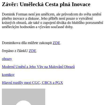
Závěr: Umělecká Cesta plná Inovace
Dominik Forman není jen umělcem, ale průvodcem do světa umění
plného inovace a diskuse. Jeho příběh není pouze o vytváření
krásných obrazů, ale také o zapojení diváka do hlubšího porozumění
uměleckým hodnotám a výzvám současné doby.
Dominikova díla můžete zakoupit
ZDE
čerpáno z článkU
ZDE
obrazy
Moderní Umění a Jeho Vliv na Malování Obrazů
komiksy
Hlavní rozdíly mezi CGC, CBCS a PGX