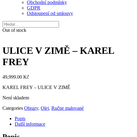
Obchodní podmínky
GDPR
Odstoupení od smlouvy
Out of stock
ULICE V ZIMĚ – KAREL
FREY
49,999.00
Kč
KAREL FREY – ULICE V ZIMĚ
Není skladem
Categories
Obrazy
,
Olej
,
Ručne malované
Popis
Další informace
Popis