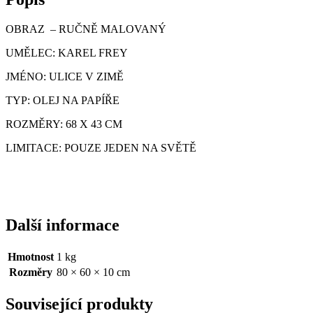
OBRAZ – RUČNĚ MALOVANÝ
UMĚLEC: KAREL FREY
JMÉNO: ULICE V ZIMĚ
TYP: OLEJ NA PAPÍŘE
ROZMĚRY: 68 X 43 CM
LIMITACE: POUZE JEDEN NA SVĚTĚ
Další informace
Hmotnost
1 kg
Rozměry
80 × 60 × 10 cm
Související produkty