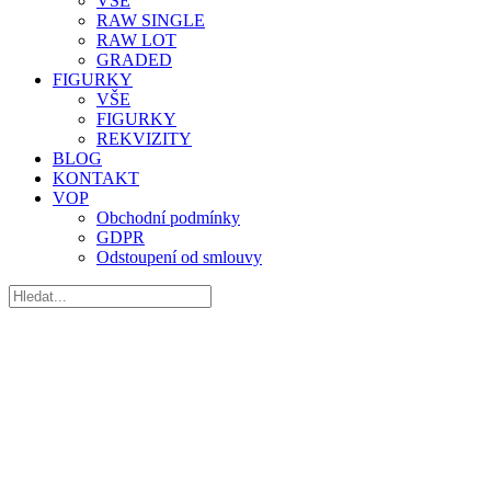
VŠE
RAW SINGLE
RAW LOT
GRADED
FIGURKY
VŠE
FIGURKY
REKVIZITY
BLOG
KONTAKT
VOP
Obchodní podmínky
GDPR
Odstoupení od smlouvy
1/4