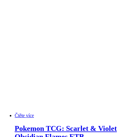
Čtěte více
Pokemon TCG: Scarlet & Violet
Obsidian Flames ETB