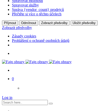
Spravovat možnosti
Spravovat služby
Správa {vendor_count} prodejců
Přečtěte si více o těchto účelech
Příjmout
Odmítnout
Zobrazit předvolby
Uložit předvolby
Zobrazit předvolby
Zásady cookies
Prohlášení o ochraně osobních údajů
0
Log in