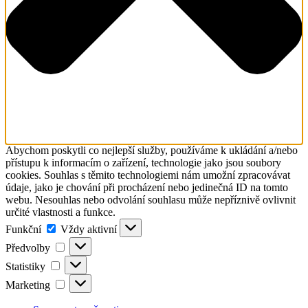
Abychom poskytli co nejlepší služby, používáme k ukládání a/nebo
přístupu k informacím o zařízení, technologie jako jsou soubory
cookies. Souhlas s těmito technologiemi nám umožní zpracovávat
údaje, jako je chování při procházení nebo jedinečná ID na tomto
webu. Nesouhlas nebo odvolání souhlasu může nepříznivě ovlivnit
určité vlastnosti a funkce.
Funkční
Funkční
Vždy aktivní
Předvolby
Předvolby
Statistiky
Statistiky
Marketing
Marketing