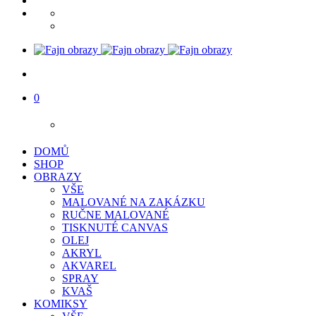
0
DOMŮ
SHOP
OBRAZY
VŠE
MALOVANÉ NA ZAKÁZKU
RUČNE MALOVANÉ
TISKNUTÉ CANVAS
OLEJ
AKRYL
AKVAREL
SPRAY
KVAŠ
KOMIKSY