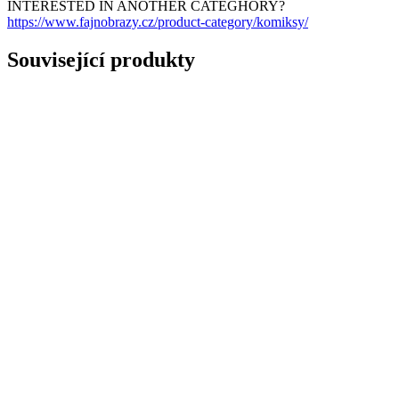
INTERESTED IN ANOTHER CATEGHORY?
https://www.fajnobrazy.cz/product-category/komiksy/
Související produkty