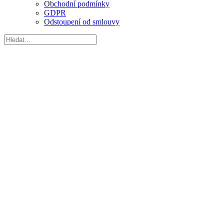
Obchodní podmínky
GDPR
Odstoupení od smlouvy
1/23