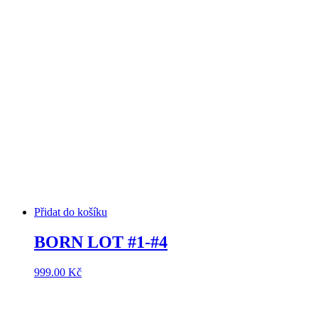
Přidat do košíku
BORN LOT #1-#4
999.00
Kč