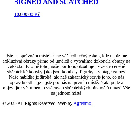
SIGNED AND SCATCHED
10,999.00
Kč
Jste na správném místě! Jsme váš jedinečný eshop, kde nabízíme
exkluzivní obrazy přímo od umělců a vytváříme dokonalé obrazy na
zakázku. Kromě toho, naše portfolio obsahuje i vysoce ceněné
sběratelské kousky jako jsou komiksy, figurky a vintage games.
Naše nabídka je široká, ale náš zákaznický servis je to, co nás
opravdu odlišuje – jste pro nás na prvním místě. Nakupujte a
objevujte svět umění a vzácných sběratelských předmětů u nás! Vše
na jednom místě.
© 2025 All Rights Reserved. Web by
Agretimo