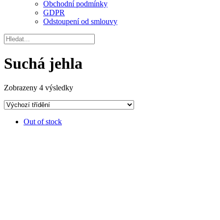
Obchodní podmínky
GDPR
Odstoupení od smlouvy
Suchá jehla
Zobrazeny 4 výsledky
Out of stock