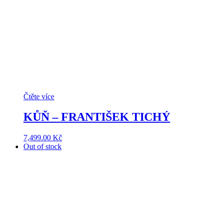
Čtěte více
KŮŇ – FRANTIŠEK TICHÝ
7,499.00
Kč
Out of stock